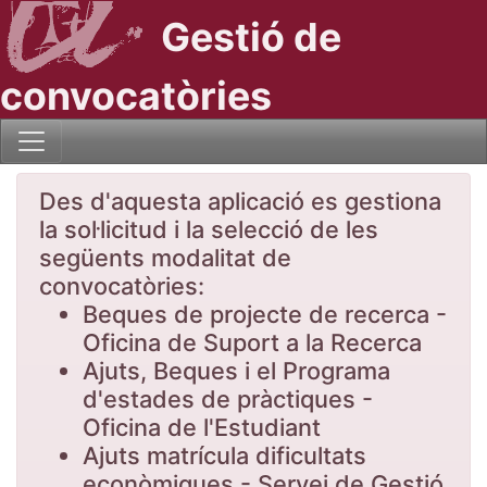
Gestió de
convocatòries
Des d'aquesta aplicació es gestiona
la sol·licitud i la selecció de les
següents modalitat de
convocatòries:
Beques de projecte de recerca -
Oficina de Suport a la Recerca
Ajuts, Beques i el Programa
d'estades de pràctiques -
Oficina de l'Estudiant
Ajuts matrícula dificultats
econòmiques - Servei de Gestió