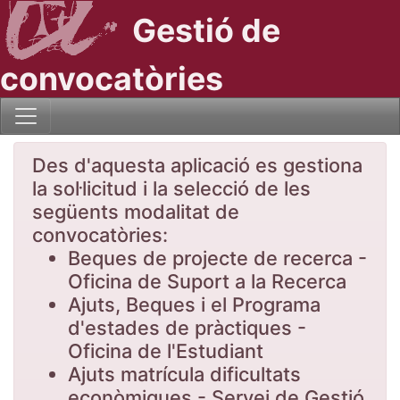
Gestió de
convocatòries
Des d'aquesta aplicació es gestiona
la sol·licitud i la selecció de les
següents modalitat de
convocatòries:
Beques de projecte de recerca -
Oficina de Suport a la Recerca
Ajuts, Beques i el Programa
d'estades de pràctiques -
Oficina de l'Estudiant
Ajuts matrícula dificultats
econòmiques - Servei de Gestió