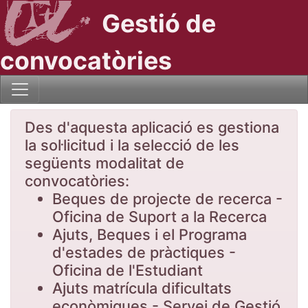
Gestió de
convocatòries
Des d'aquesta aplicació es gestiona
la sol·licitud i la selecció de les
següents modalitat de
convocatòries:
Beques de projecte de recerca -
Oficina de Suport a la Recerca
Ajuts, Beques i el Programa
d'estades de pràctiques -
Oficina de l'Estudiant
Ajuts matrícula dificultats
econòmiques - Servei de Gestió