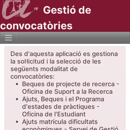
Gestió de
convocatòries
Des d'aquesta aplicació es gestiona
la sol·licitud i la selecció de les
següents modalitat de
convocatòries:
Beques de projecte de recerca -
Oficina de Suport a la Recerca
Ajuts, Beques i el Programa
d'estades de pràctiques -
Oficina de l'Estudiant
Ajuts matrícula dificultats
econòmiques - Servei de Gestió