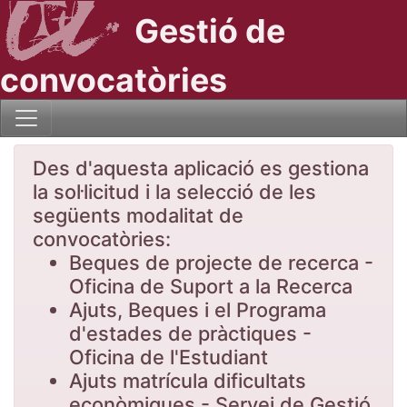
Gestió de
convocatòries
Des d'aquesta aplicació es gestiona
la sol·licitud i la selecció de les
següents modalitat de
convocatòries:
Beques de projecte de recerca -
Oficina de Suport a la Recerca
Ajuts, Beques i el Programa
d'estades de pràctiques -
Oficina de l'Estudiant
Ajuts matrícula dificultats
econòmiques - Servei de Gestió