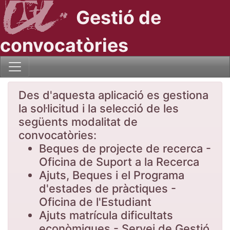
Gestió de
convocatòries
Des d'aquesta aplicació es gestiona
la sol·licitud i la selecció de les
següents modalitat de
convocatòries:
Beques de projecte de recerca -
Oficina de Suport a la Recerca
Ajuts, Beques i el Programa
d'estades de pràctiques -
Oficina de l'Estudiant
Ajuts matrícula dificultats
econòmiques - Servei de Gestió