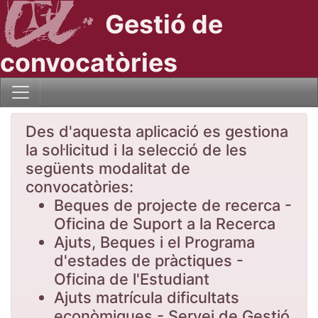
Gestió de
convocatòries
Des d'aquesta aplicació es gestiona
la sol·licitud i la selecció de les
següents modalitat de
convocatòries:
Beques de projecte de recerca -
Oficina de Suport a la Recerca
Ajuts, Beques i el Programa
d'estades de pràctiques -
Oficina de l'Estudiant
Ajuts matrícula dificultats
econòmiques - Servei de Gestió