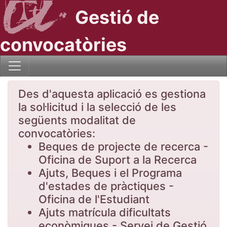
Gestió de
convocatòries
Des d'aquesta aplicació es gestiona
la sol·licitud i la selecció de les
següents modalitat de
convocatòries:
Beques de projecte de recerca -
Oficina de Suport a la Recerca
Ajuts, Beques i el Programa
d'estades de pràctiques -
Oficina de l'Estudiant
Ajuts matrícula dificultats
econòmiques - Servei de Gestió