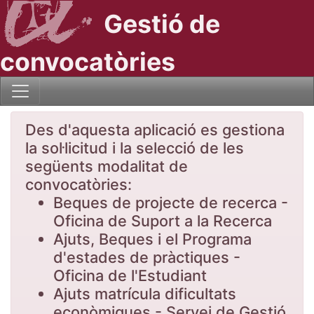
Gestió de
convocatòries
Des d'aquesta aplicació es gestiona
la sol·licitud i la selecció de les
següents modalitat de
convocatòries:
Beques de projecte de recerca -
Oficina de Suport a la Recerca
Ajuts, Beques i el Programa
d'estades de pràctiques -
Oficina de l'Estudiant
Ajuts matrícula dificultats
econòmiques - Servei de Gestió