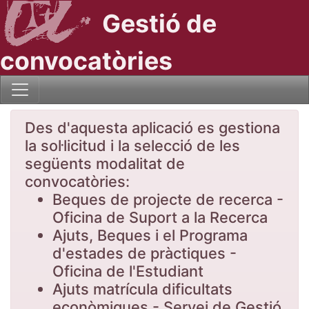
Gestió de
convocatòries
Des d'aquesta aplicació es gestiona
la sol·licitud i la selecció de les
següents modalitat de
convocatòries:
Beques de projecte de recerca -
Oficina de Suport a la Recerca
Ajuts, Beques i el Programa
d'estades de pràctiques -
Oficina de l'Estudiant
Ajuts matrícula dificultats
econòmiques - Servei de Gestió