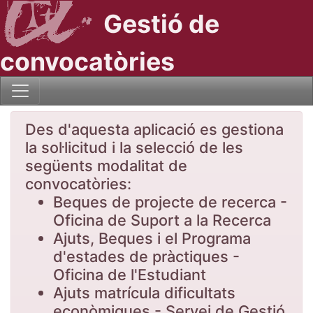
Gestió de
convocatòries
Des d'aquesta aplicació es gestiona
la sol·licitud i la selecció de les
següents modalitat de
convocatòries:
Beques de projecte de recerca -
Oficina de Suport a la Recerca
Ajuts, Beques i el Programa
d'estades de pràctiques -
Oficina de l'Estudiant
Ajuts matrícula dificultats
econòmiques - Servei de Gestió