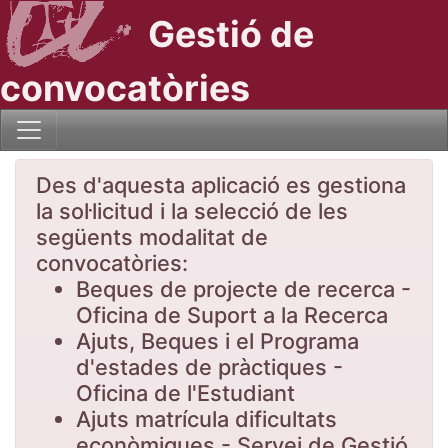
Gestió de
convocatòries
Des d'aquesta aplicació es gestiona
la sol·licitud i la selecció de les
següents modalitat de
convocatòries:
Beques de projecte de recerca -
Oficina de Suport a la Recerca
Ajuts, Beques i el Programa
d'estades de pràctiques -
Oficina de l'Estudiant
Ajuts matrícula dificultats
econòmiques - Servei de Gestió