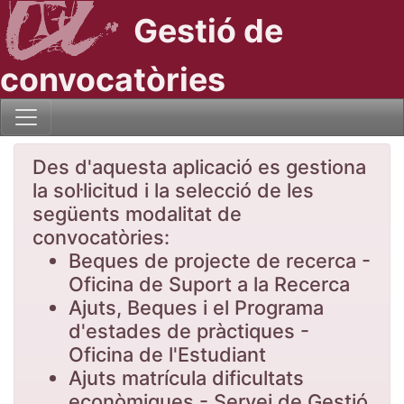
Gestió de
convocatòries
Des d'aquesta aplicació es gestiona
la sol·licitud i la selecció de les
següents modalitat de
convocatòries:
Beques de projecte de recerca -
Oficina de Suport a la Recerca
Ajuts, Beques i el Programa
d'estades de pràctiques -
Oficina de l'Estudiant
Ajuts matrícula dificultats
econòmiques - Servei de Gestió