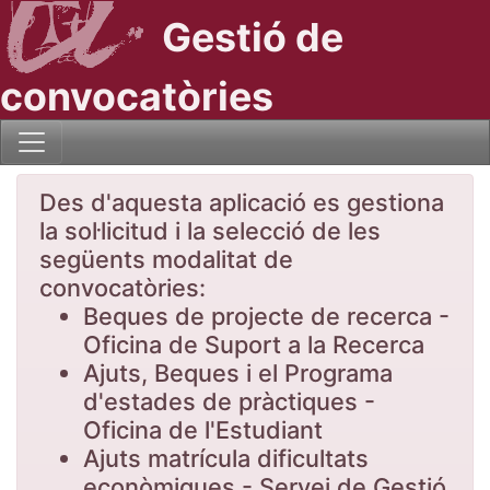
Gestió de
convocatòries
Des d'aquesta aplicació es gestiona
la sol·licitud i la selecció de les
següents modalitat de
convocatòries:
Beques de projecte de recerca -
Oficina de Suport a la Recerca
Ajuts, Beques i el Programa
d'estades de pràctiques -
Oficina de l'Estudiant
Ajuts matrícula dificultats
econòmiques - Servei de Gestió