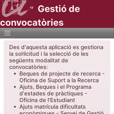
Gestió de
convocatòries
Des d'aquesta aplicació es gestiona
la sol·licitud i la selecció de les
següents modalitat de
convocatòries:
Beques de projecte de recerca -
Oficina de Suport a la Recerca
Ajuts, Beques i el Programa
d'estades de pràctiques -
Oficina de l'Estudiant
Ajuts matrícula dificultats
econòmiques - Servei de Gestió