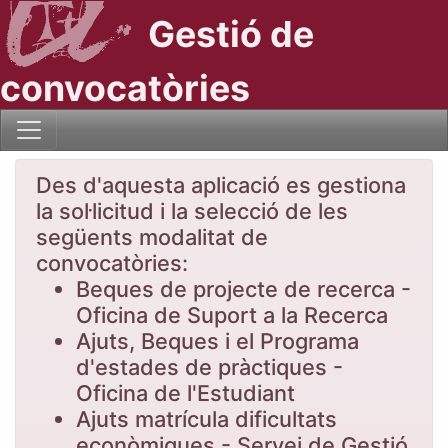
Gestió de
convocatòries
Des d'aquesta aplicació es gestiona
la sol·licitud i la selecció de les
següents modalitat de
convocatòries:
Beques de projecte de recerca -
Oficina de Suport a la Recerca
Ajuts, Beques i el Programa
d'estades de pràctiques -
Oficina de l'Estudiant
Ajuts matrícula dificultats
econòmiques - Servei de Gestió