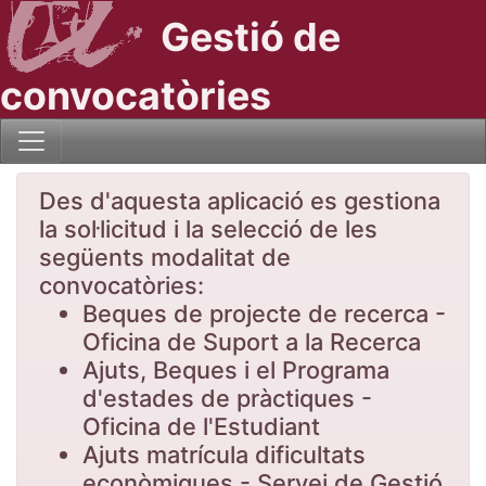
Gestió de
convocatòries
Des d'aquesta aplicació es gestiona
la sol·licitud i la selecció de les
següents modalitat de
convocatòries:
Beques de projecte de recerca -
Oficina de Suport a la Recerca
Ajuts, Beques i el Programa
d'estades de pràctiques -
Oficina de l'Estudiant
Ajuts matrícula dificultats
econòmiques - Servei de Gestió