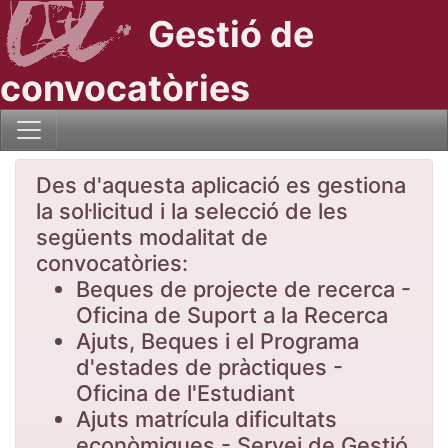
Gestió de
convocatòries
Des d'aquesta aplicació es gestiona
la sol·licitud i la selecció de les
següents modalitat de
convocatòries:
Beques de projecte de recerca -
Oficina de Suport a la Recerca
Ajuts, Beques i el Programa
d'estades de pràctiques -
Oficina de l'Estudiant
Ajuts matrícula dificultats
econòmiques - Servei de Gestió