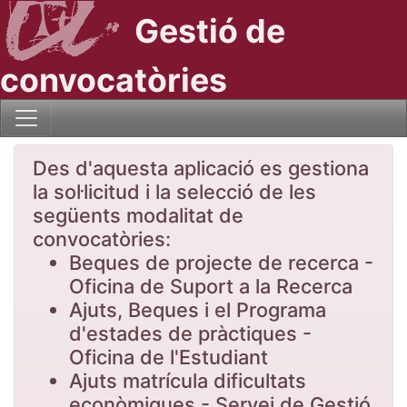
Gestió de
convocatòries
Des d'aquesta aplicació es gestiona
la sol·licitud i la selecció de les
següents modalitat de
convocatòries:
Beques de projecte de recerca -
Oficina de Suport a la Recerca
Ajuts, Beques i el Programa
d'estades de pràctiques -
Oficina de l'Estudiant
Ajuts matrícula dificultats
econòmiques - Servei de Gestió