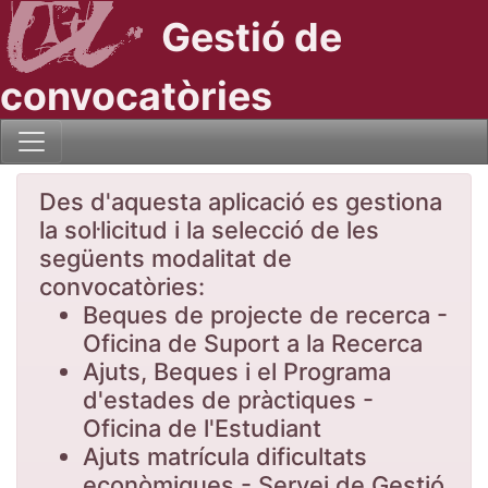
Gestió de
convocatòries
Des d'aquesta aplicació es gestiona
la sol·licitud i la selecció de les
següents modalitat de
convocatòries:
Beques de projecte de recerca -
Oficina de Suport a la Recerca
Ajuts, Beques i el Programa
d'estades de pràctiques -
Oficina de l'Estudiant
Ajuts matrícula dificultats
econòmiques - Servei de Gestió