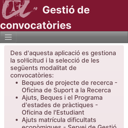
Gestió de
convocatòries
Des d'aquesta aplicació es gestiona
la sol·licitud i la selecció de les
següents modalitat de
convocatòries:
Beques de projecte de recerca -
Oficina de Suport a la Recerca
Ajuts, Beques i el Programa
d'estades de pràctiques -
Oficina de l'Estudiant
Ajuts matrícula dificultats
econòmiques - Servei de Gestió