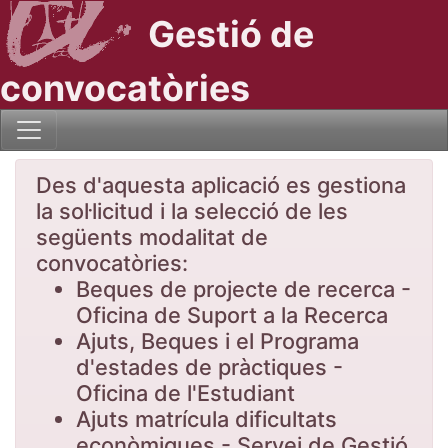
Gestió de
convocatòries
Des d'aquesta aplicació es gestiona
la sol·licitud i la selecció de les
següents modalitat de
convocatòries:
Beques de projecte de recerca -
Oficina de Suport a la Recerca
Ajuts, Beques i el Programa
d'estades de pràctiques -
Oficina de l'Estudiant
Ajuts matrícula dificultats
econòmiques - Servei de Gestió