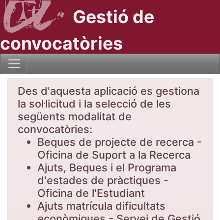
Gestió de
convocatòries
Des d'aquesta aplicació es gestiona
la sol·licitud i la selecció de les
següents modalitat de
convocatòries:
Beques de projecte de recerca -
Oficina de Suport a la Recerca
Ajuts, Beques i el Programa
d'estades de pràctiques -
Oficina de l'Estudiant
Ajuts matrícula dificultats
econòmiques - Servei de Gestió