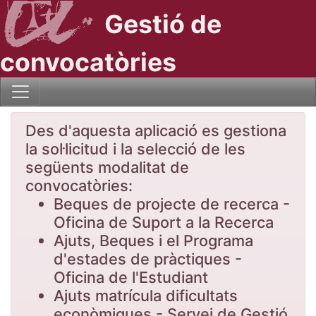
Gestió de
convocatòries
Des d'aquesta aplicació es gestiona
la sol·licitud i la selecció de les
següents modalitat de
convocatòries:
Beques de projecte de recerca -
Oficina de Suport a la Recerca
Ajuts, Beques i el Programa
d'estades de pràctiques -
Oficina de l'Estudiant
Ajuts matrícula dificultats
econòmiques - Servei de Gestió