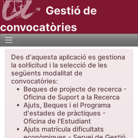
Gestió de
convocatòries
Des d'aquesta aplicació es gestiona
la sol·licitud i la selecció de les
següents modalitat de
convocatòries:
Beques de projecte de recerca -
Oficina de Suport a la Recerca
Ajuts, Beques i el Programa
d'estades de pràctiques -
Oficina de l'Estudiant
Ajuts matrícula dificultats
econòmiques - Servei de Gestió