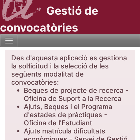
Gestió de
convocatòries
Des d'aquesta aplicació es gestiona
la sol·licitud i la selecció de les
següents modalitat de
convocatòries:
Beques de projecte de recerca -
Oficina de Suport a la Recerca
Ajuts, Beques i el Programa
d'estades de pràctiques -
Oficina de l'Estudiant
Ajuts matrícula dificultats
econòmiques - Servei de Gestió