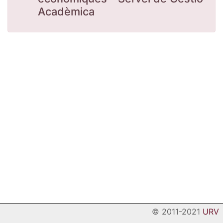
Acadèmica
© 2011-2021
URV