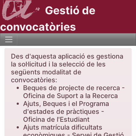
Gestió de
convocatòries
Des d'aquesta aplicació es gestiona
la sol·licitud i la selecció de les
següents modalitat de
convocatòries:
Beques de projecte de recerca -
Oficina de Suport a la Recerca
Ajuts, Beques i el Programa
d'estades de pràctiques -
Oficina de l'Estudiant
Ajuts matrícula dificultats
econòmiques - Servei de Gestió