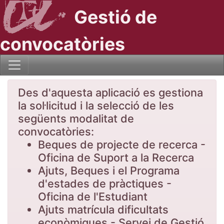
Gestió de
convocatòries
Des d'aquesta aplicació es gestiona
la sol·licitud i la selecció de les
següents modalitat de
convocatòries:
Beques de projecte de recerca -
Oficina de Suport a la Recerca
Ajuts, Beques i el Programa
d'estades de pràctiques -
Oficina de l'Estudiant
Ajuts matrícula dificultats
econòmiques - Servei de Gestió