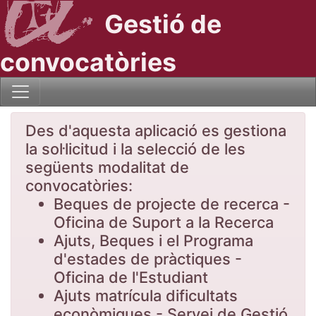
Gestió de
convocatòries
Des d'aquesta aplicació es gestiona
la sol·licitud i la selecció de les
següents modalitat de
convocatòries:
Beques de projecte de recerca -
Oficina de Suport a la Recerca
Ajuts, Beques i el Programa
d'estades de pràctiques -
Oficina de l'Estudiant
Ajuts matrícula dificultats
econòmiques - Servei de Gestió