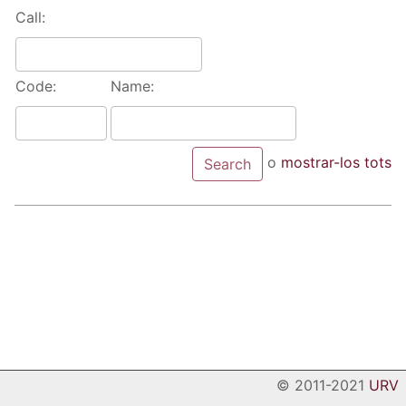
Call:
Code:
Name:
o
mostrar-los tots
© 2011-2021
URV