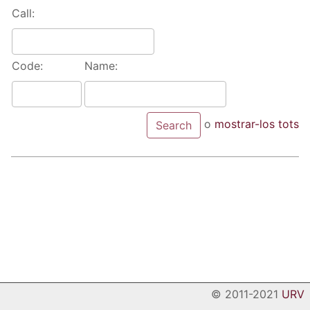
Call:
Code:
Name:
o
mostrar-los tots
© 2011-2021
URV