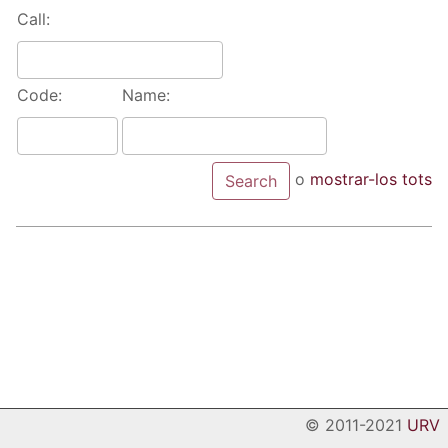
Call:
Code:
Name:
o
mostrar-los tots
© 2011-2021
URV