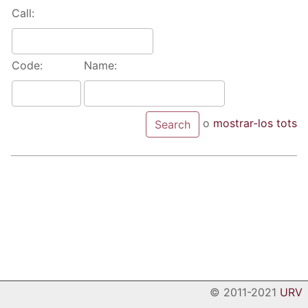
Call:
Code:
Name:
o
mostrar-los tots
© 2011-2021
URV