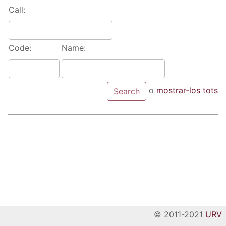
Call:
Code:
Name:
o
mostrar-los tots
© 2011-2021
URV