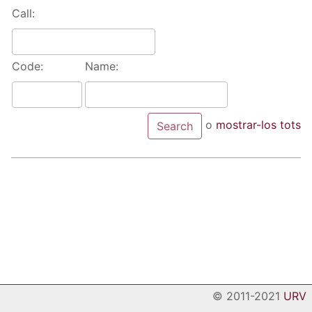
Call:
Code:
Name:
o
mostrar-los tots
© 2011-2021
URV