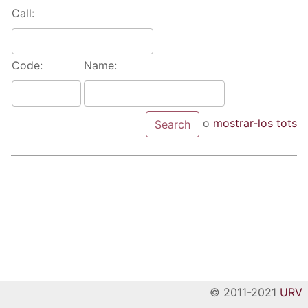
Call:
Code:
Name:
o
mostrar-los tots
© 2011-2021
URV