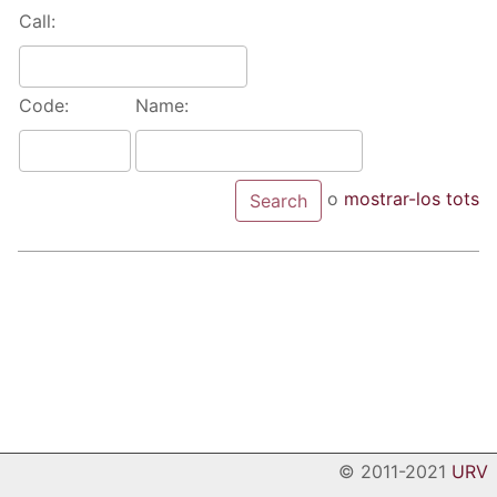
Call:
Code:
Name:
o
mostrar-los tots
© 2011-2021
URV