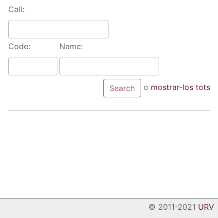
Call:
Code:
Name:
o
mostrar-los tots
© 2011-2021
URV