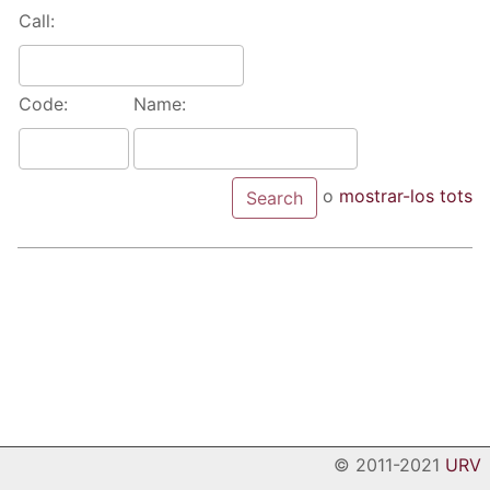
Call:
Code:
Name:
o
mostrar-los tots
© 2011-2021
URV