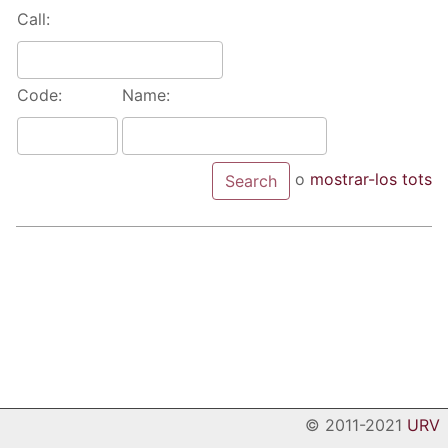
Call:
Code:
Name:
o
mostrar-los tots
© 2011-2021
URV