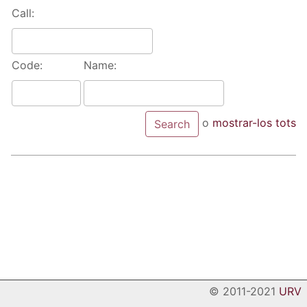
Call:
Code:
Name:
o
mostrar-los tots
© 2011-2021
URV