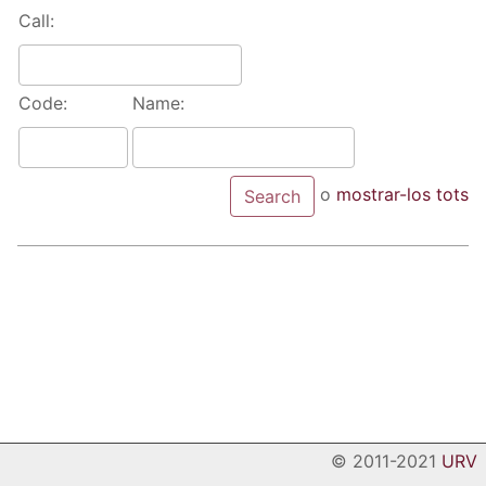
Call:
Code:
Name:
o
mostrar-los tots
© 2011-2021
URV