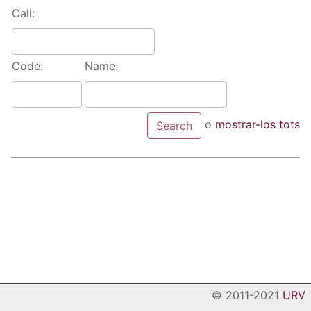
Call:
Code:
Name:
o
mostrar-los tots
© 2011-2021
URV