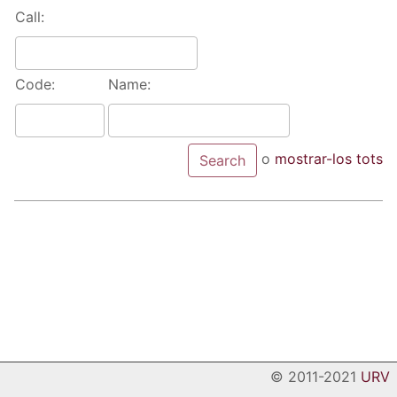
Call:
Code:
Name:
o
mostrar-los tots
© 2011-2021
URV