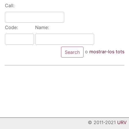
Call:
Code:
Name:
o
mostrar-los tots
© 2011-2021
URV