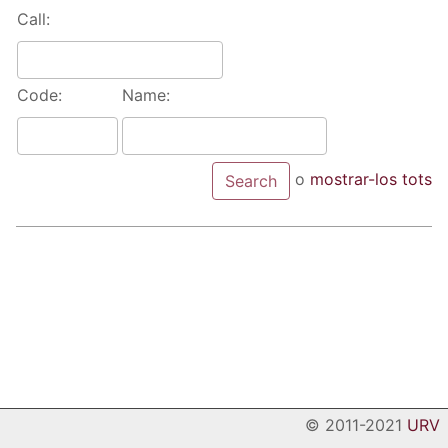
Call:
Code:
Name:
o
mostrar-los tots
© 2011-2021
URV