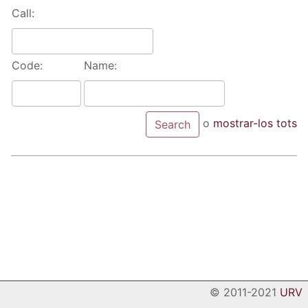
Call:
Code:
Name:
o
mostrar-los tots
© 2011-2021
URV