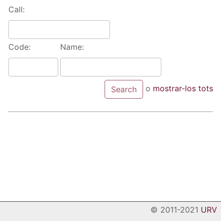
Call:
Code:
Name:
o
mostrar-los tots
© 2011-2021
URV