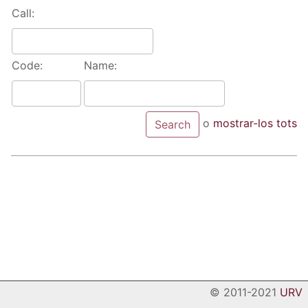
Call:
Code:
Name:
o
mostrar-los tots
© 2011-2021
URV