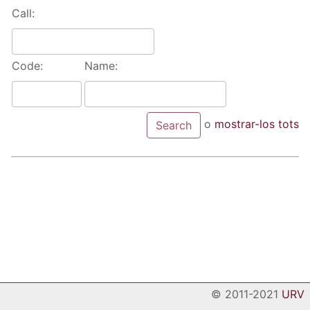
Call:
Code:
Name:
o
mostrar-los tots
© 2011-2021
URV